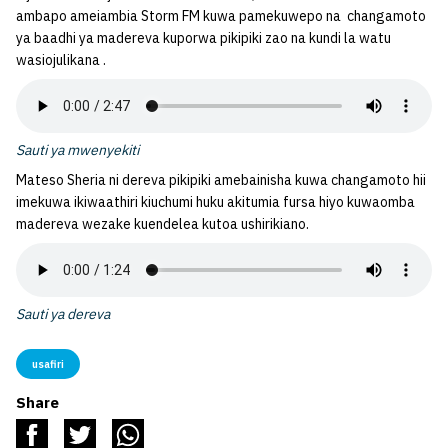
ambapo ameiambia Storm FM kuwa pamekuwepo na changamoto
ya baadhi ya madereva kuporwa pikipiki zao na kundi la watu
wasiojulikana .
Sauti ya mwenyekiti
Mateso Sheria ni dereva pikipiki amebainisha kuwa changamoto hii
imekuwa ikiwaathiri kiuchumi huku akitumia fursa hiyo kuwaomba
madereva wezake kuendelea kutoa ushirikiano.
Sauti ya dereva
usafiri
Share