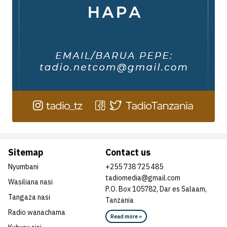
Sitemap
Contact us
Nyumbani
+255 738 725 485
tadiomedia@gmail.com
Wasiliana nasi
P.O. Box 105782, Dar es Salaam,
Tangaza nasi
Tanzania
Radio wanachama
Read more »