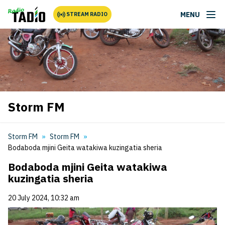
MENU
STREAM RADIO
Storm FM
Storm FM
Storm FM
Bodaboda mjini Geita watakiwa kuzingatia sheria
Bodaboda mjini Geita watakiwa
kuzingatia sheria
20 July 2024, 10:32 am