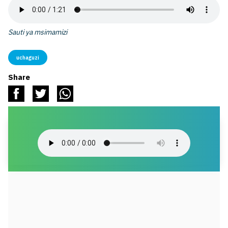
Sauti ya msimamizi
uchaguzi
Share