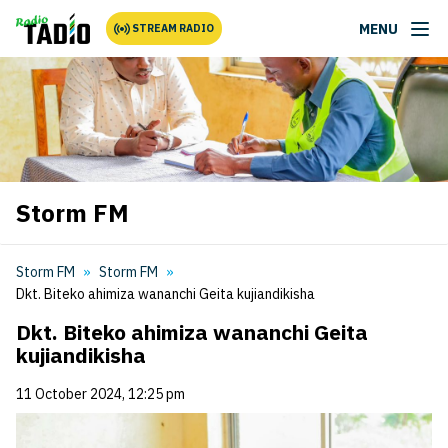
MENU
STREAM RADIO
Storm FM
Storm FM
Storm FM
Dkt. Biteko ahimiza wananchi Geita kujiandikisha
Dkt. Biteko ahimiza wananchi Geita
kujiandikisha
11 October 2024, 12:25 pm