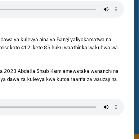
adawa ya kulevya aina ya Bangi yaliyokamatwa na
, misokoto 412 ,kete 85 huku waathirika wakubwa wa
ka 2023 Abdalla Shaib Kaim amewataka wananchi na
i ya dawa za kulevya kwa kutoa taarifa za wauzaji na