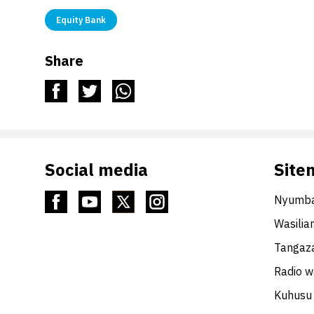
Equity Bank
Share
Social media
Site
Nyumba
Wasilia
Tangaza
Radio 
Kuhusu 