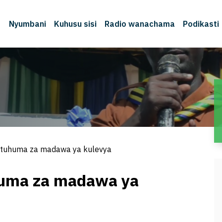
Nyumbani
Kuhusu sisi
Radio wanachama
Podikasti
tuhuma za madawa ya kulevya
uma za madawa ya