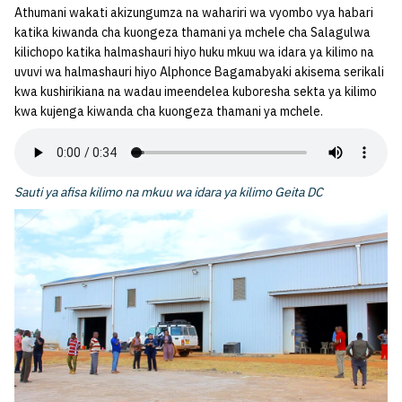
Athumani wakati akizungumza na wahariri wa vyombo vya habari
katika kiwanda cha kuongeza thamani ya mchele cha Salagulwa
kilichopo katika halmashauri hiyo huku mkuu wa idara ya kilimo na
uvuvi wa halmashauri hiyo Alphonce Bagamabyaki akisema serikali
kwa kushirikiana na wadau imeendelea kuboresha sekta ya kilimo
kwa kujenga kiwanda cha kuongeza thamani ya mchele.
Sauti ya afisa kilimo na mkuu wa idara ya kilimo Geita DC