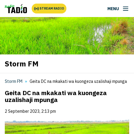
MENU
STREAM RADIO
Storm FM
Storm FM
Geita DC na mkakati wa kuongeza uzalishaji mpunga
Geita DC na mkakati wa kuongeza
uzalishaji mpunga
2 September 2023, 2:13 pm