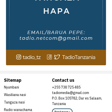
Sitemap
Contact us
Nyumbani
+255 738 725 485
tadiomedia@gmail.com
Wasiliana nasi
P.O. Box 105782, Dar es Salaam,
Tangaza nasi
Tanzania
Radio wanachama
Read more »