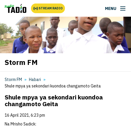
MENU
STREAM RADIO
Storm FM
Storm FM
Habari
Shule mpya ya sekondari kuondoa changamoto Geita
Shule mpya ya sekondari kuondoa
changamoto Geita
16 April 2021, 6:23 pm
Na Mrisho Sadick: