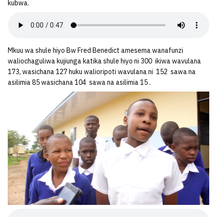
kubwa.
Mkuu wa shule hiyo Bw Fred Benedict amesema wanafunzi
waliochaguliwa kujiunga katika shule hiyo ni 300 ikiwa wavulana
173, wasichana 127 huku walioripoti wavulana ni 152 sawa na
asilimia 85 wasichana 104 sawa na asilimia 15 .