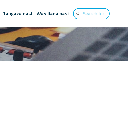
Search
Tangaza nasi
Wasiliana nasi
for