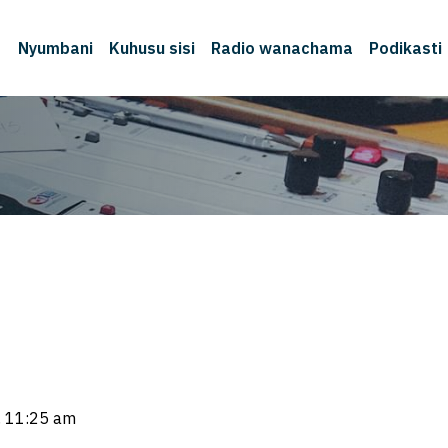
Nyumbani
Kuhusu sisi
Radio wanachama
Podikasti
, 11:25 am