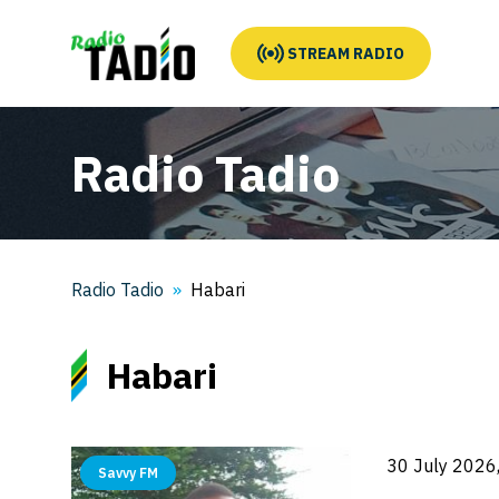
STREAM RADIO
Radio Tadio
Radio Tadio
Habari
Habari
30 July 2026
Savvy FM