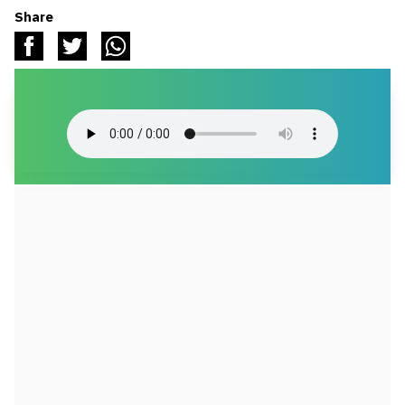
Share