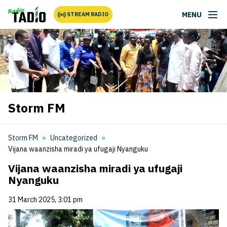
MENU
STREAM RADIO
Storm FM
Storm FM
Uncategorized
Vijana waanzisha miradi ya ufugaji Nyanguku
Vijana waanzisha miradi ya ufugaji
Nyanguku
31 March 2025, 3:01 pm