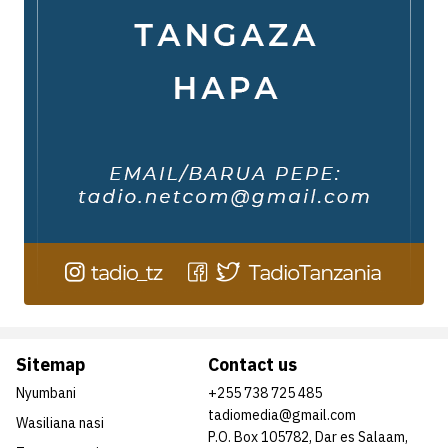
Sitemap
Contact us
Nyumbani
+255 738 725 485
tadiomedia@gmail.com
Wasiliana nasi
P.O. Box 105782, Dar es Salaam,