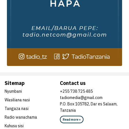
Sitemap
Contact us
Nyumbani
+255 738 725 485
tadiomedia@gmail.com
Wasiliana nasi
P.O. Box 105782, Dar es Salaam,
Tangaza nasi
Tanzania
Radio wanachama
Read more »
Kuhusu sisi