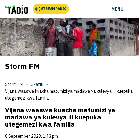
MENU
STREAM RADIO
Storm FM
Storm FM
Ukatili
Vijana waaswa kuacha matumizi ya madawa ya kulevya ili kuepuka
utegemezi kwa familia
Vijana waaswa kuacha matumizi ya
madawa ya kulevya ili kuepuka
utegemezi kwa familia
8 September 2023, 1:43 pm