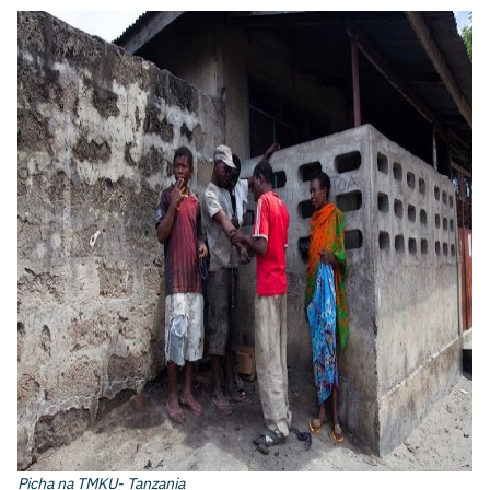
Picha na TMKU- Tanzania