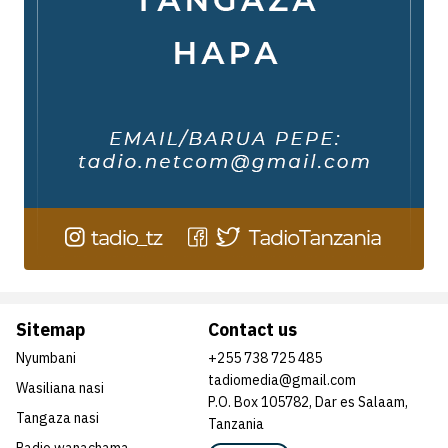
Sitemap
Contact us
Nyumbani
+255 738 725 485
tadiomedia@gmail.com
Wasiliana nasi
P.O. Box 105782, Dar es Salaam,
Tangaza nasi
Tanzania