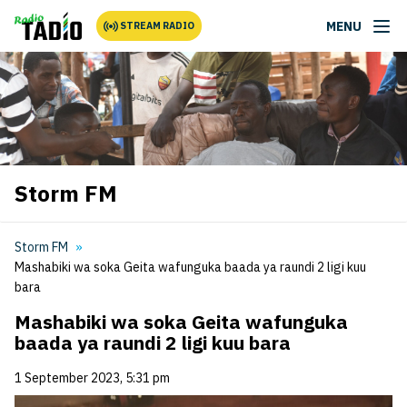
MENU
STREAM RADIO
Storm FM
Storm FM
Mashabiki wa soka Geita wafunguka baada ya raundi 2 ligi kuu
bara
Mashabiki wa soka Geita wafunguka
baada ya raundi 2 ligi kuu bara
1 September 2023, 5:31 pm