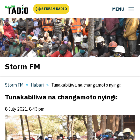
MENU
STREAM RADIO
Storm FM
Storm FM
Habari
Tunakabiliwa na changamoto nyingi:
Tunakabiliwa na changamoto nyingi:
8 July 2021, 8:43 pm