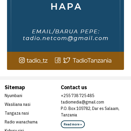
Sitemap
Contact us
Nyumbani
+255 738 725 485
tadiomedia@gmail.com
Wasiliana nasi
P.O. Box 105782, Dar es Salaam,
Tangaza nasi
Tanzania
Radio wanachama
Read more »
Kuhusu sisi