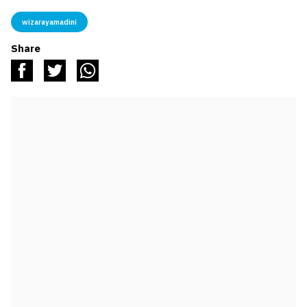
wizarayamadini
Share