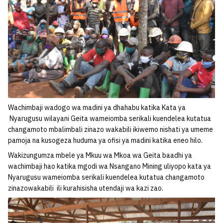
Wachimbaji wadogo wa madini ya dhahabu katika Kata ya
Nyarugusu wilayani Geita wameiomba serikali kuendelea kutatua
changamoto mbalimbali zinazo wakabili ikiwemo nishati ya umeme
pamoja na kusogeza huduma ya ofisi ya madini katika eneo hilo.
Wakizungumza mbele ya Mkuu wa Mkoa wa Geita baadhi ya
wachimbaji hao katika mgodi wa Nsangano Mining uliyopo kata ya
Nyarugusu wameiomba serikali kuendelea kutatua changamoto
zinazowakabili ili kurahisisha utendaji wa kazi zao.