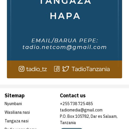
Sitemap
Contact us
Nyumbani
+255 738 725 485
tadiomedia@gmail.com
Wasiliana nasi
P.O. Box 105782, Dar es Salaam,
Tangaza nasi
Tanzania