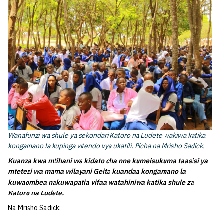
Wanafunzi wa shule ya sekondari Katoro na Ludete wakiwa katika
kongamano la kupinga vitendo vya ukatili. Picha na Mrisho Sadick.
Kuanza kwa mtihani wa kidato cha nne kumeisukuma taasisi ya
mtetezi wa mama wilayani Geita kuandaa kongamano la
kuwaombea nakuwapatia vifaa watahiniwa katika shule za
Katoro na Ludete.
Na Mrisho Sadick: