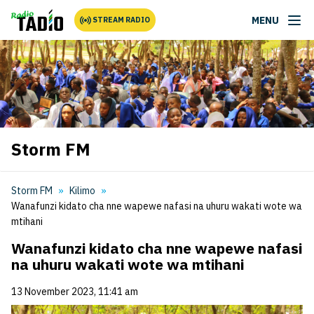
MENU
STREAM RADIO
Storm FM
Storm FM
Kilimo
Wanafunzi kidato cha nne wapewe nafasi na uhuru wakati wote wa
mtihani
Wanafunzi kidato cha nne wapewe nafasi
na uhuru wakati wote wa mtihani
13 November 2023, 11:41 am