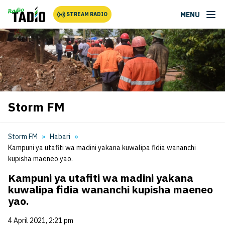
MENU
STREAM RADIO
Storm FM
Storm FM
Habari
Kampuni ya utafiti wa madini yakana kuwalipa fidia wananchi
kupisha maeneo yao.
Kampuni ya utafiti wa madini yakana
kuwalipa fidia wananchi kupisha maeneo
yao.
4 April 2021, 2:21 pm