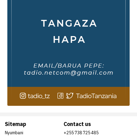
Sitemap
Contact us
Nyumbani
+255 738 725 485