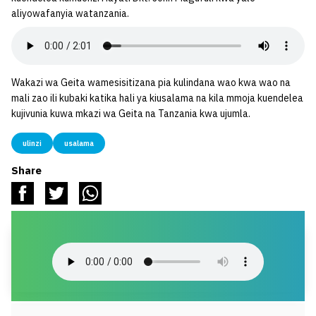
aliyowafanyia watanzania.
Wakazi wa Geita wamesisitizana pia kulindana wao kwa wao na
mali zao ili kubaki katika hali ya kiusalama na kila mmoja kuendelea
kujivunia kuwa mkazi wa Geita na Tanzania kwa ujumla.
ulinzi
usalama
Share