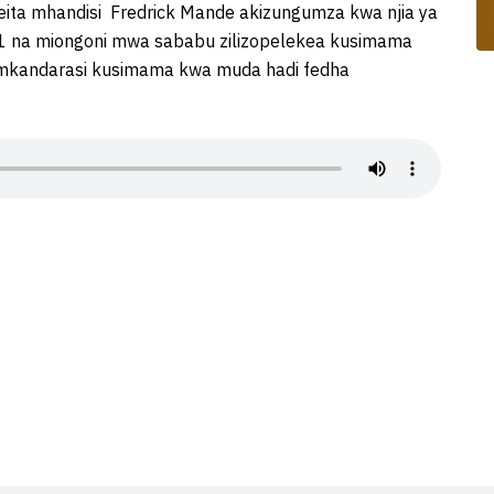
a mhandisi Fredrick Mande akizungumza kwa njia ya
 1 na miongoni mwa sababu zilizopelekea kusimama
ea mkandarasi kusimama kwa muda hadi fedha