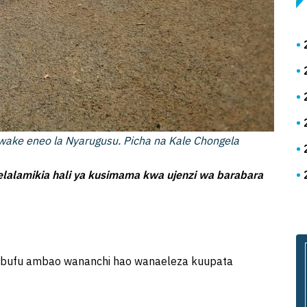
ke eneo la Nyarugusu. Picha na Kale Chongela
lalamikia hali ya kusimama kwa ujenzi wa barabara
mbufu ambao wananchi hao wanaeleza kuupata