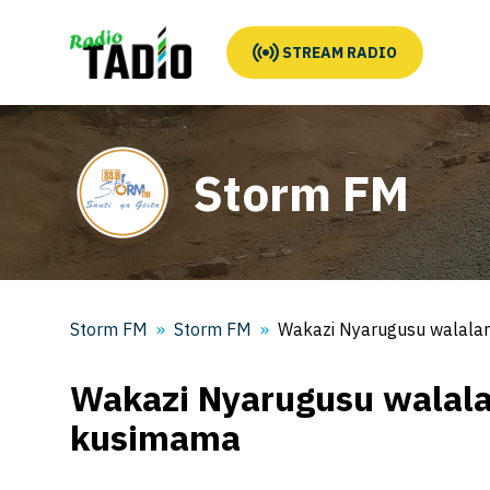
STREAM RADIO
Storm FM
Storm FM
Storm FM
Wakazi Nyarugusu walala
Wakazi Nyarugusu walala
kusimama