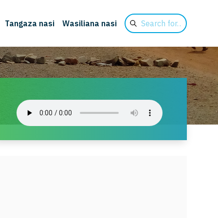
Search
Tangaza nasi
Wasiliana nasi
for