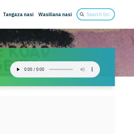
Search
Tangaza nasi
Wasiliana nasi
for