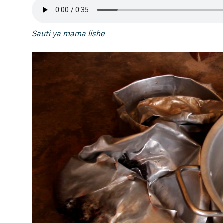
Sauti ya mama lishe