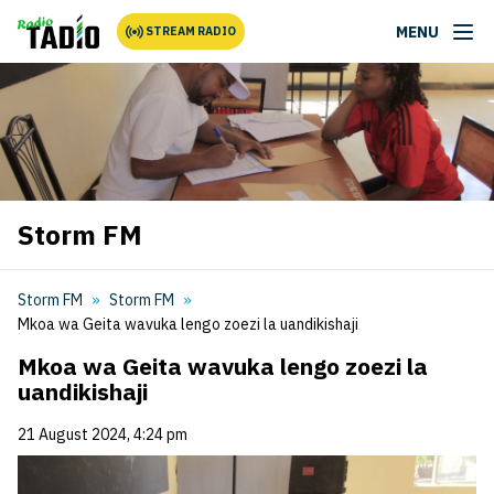
MENU
STREAM RADIO
Storm FM
Storm FM
Storm FM
Mkoa wa Geita wavuka lengo zoezi la uandikishaji
Mkoa wa Geita wavuka lengo zoezi la
uandikishaji
21 August 2024, 4:24 pm