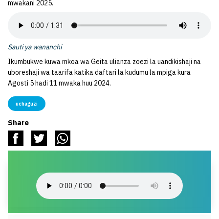
mwakani 2025.
Sauti ya wananchi
Ikumbukwe kuwa mkoa wa Geita ulianza zoezi la uandikishaji na
uboreshaji wa taarifa katika daftari la kudumu la mpiga kura
Agosti 5 hadi 11 mwaka huu 2024.
uchaguzi
Share