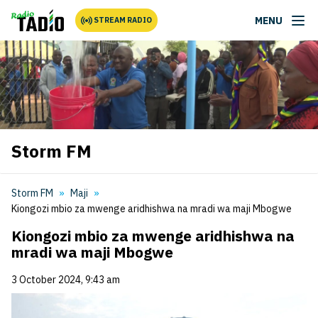
MENU
STREAM RADIO
Storm FM
Storm FM
Maji
Kiongozi mbio za mwenge aridhishwa na mradi wa maji Mbogwe
Kiongozi mbio za mwenge aridhishwa na
mradi wa maji Mbogwe
3 October 2024, 9:43 am