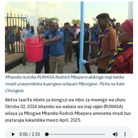
Mhandisi kutoka RUWASA Rodrick Mbepera akikinga maji katika
mradi unaoendelea kujengwa wilayani Mbongwe. Picha na Kale
Chongela
Akitoa taarifa mbele ya kiongozi wa mbio za mwenge wa uhuru
Oktoba 02, 2024 mhandisi wa wakala wa maji vijijini (RUWASA)
wilaya ya Mbogwe Mhandisi Rodrick Mbepera amesema mradi huo
unatarajia kukamilika mwezi April, 2025.