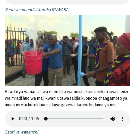
Sauti ya mhandisi kutoka RUWASA
Baadhi ya wananchi wa eneo hilo wameishukuru serikali kwa ujenzi
wa mradi huo wa maji kwani utawasaidia kuondoa changamoto ya
muda mrefu kutokana na kusogezewa karibu huduma ya maji.
Sauti ya wananchi