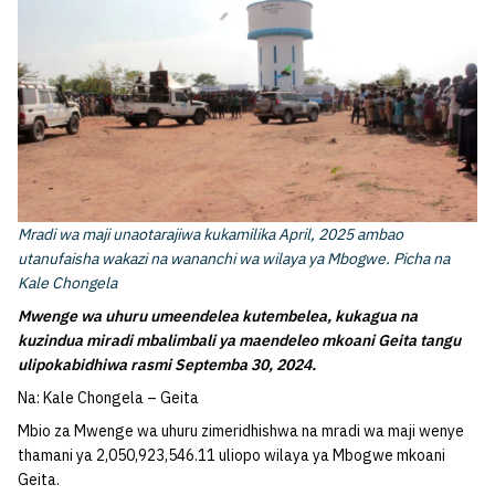
Mradi wa maji unaotarajiwa kukamilika April, 2025 ambao
utanufaisha wakazi na wananchi wa wilaya ya Mbogwe. Picha na
Kale Chongela
Mwenge wa uhuru umeendelea kutembelea, kukagua na
kuzindua miradi mbalimbali ya maendeleo mkoani Geita tangu
ulipokabidhiwa rasmi Septemba 30, 2024.
Na: Kale Chongela – Geita
Mbio za Mwenge wa uhuru zimeridhishwa na mradi wa maji wenye
thamani ya 2,050,923,546.11 uliopo wilaya ya Mbogwe mkoani
Geita.