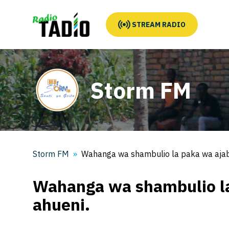
STREAM RADIO
Storm FM
Storm FM
Wahanga wa shambulio la paka wa ajab
Wahanga wa shambulio l
ahueni.