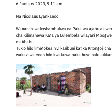
6 January 2023, 9:11 am
Na Nicolaus Lyankando:
Wananchi walioshambuliwa na Paka wa ajabu akiwem
cha Kilimahewa Kata ya Lulembela wilayani Mbogwe 
matibabu.
Tukio hilo limetokea hivi karibuni katika Kitongoji 
wakazi wa eneo hilo kwakuwa paka huyo hakujulika