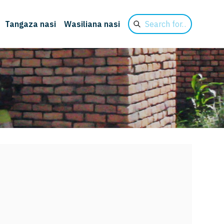
Search
Tangaza nasi
Wasiliana nasi
for