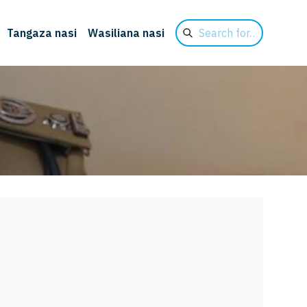
Search
Tangaza nasi
Wasiliana nasi
for