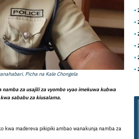
ahabari. Picha na Kale Chongela
a namba za usajili za vyombo vyao imekuwa kubwa
ti kwa sababu za kiusalama.
ako kwa madereva pikipiki ambao wanakunja namba za