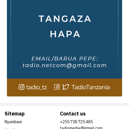
Sitemap
Contact us
Nyumbani
+255 738 725 485
tadiomedia@gmail.com