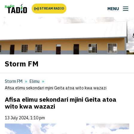
MENU
STREAM RADIO
Storm FM
Storm FM
Elimu
Afisa elimu sekondari mjini Geita atoa wito kwa wazazi
Afisa elimu sekondari mjini Geita atoa
wito kwa wazazi
13 July 2024, 1:10 pm