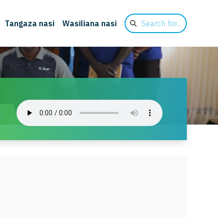
Search
Tangaza nasi
Wasiliana nasi
for