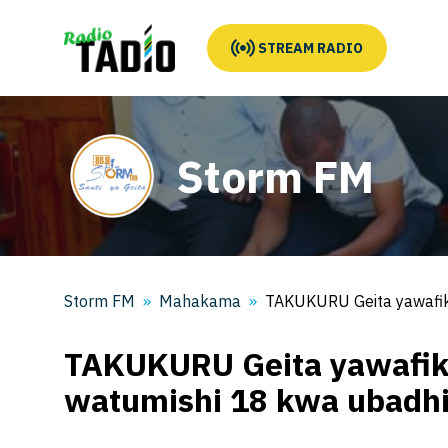
STREAM RADIO
Storm FM
Storm FM
Mahakama
TAKUKURU Geita yawafik
TAKUKURU Geita yawafi
watumishi 18 kwa ubadhi