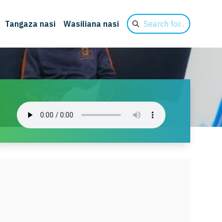
Search
Tangaza nasi
Wasiliana nasi
for