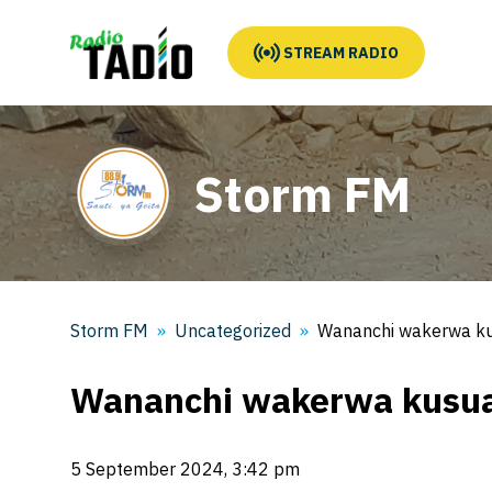
STREAM RADIO
Storm FM
Storm FM
Uncategorized
Wananchi wakerwa ku
Wananchi wakerwa kusua
5 September 2024, 3:42 pm