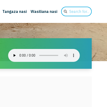
Search
Tangaza nasi
Wasiliana nasi
for