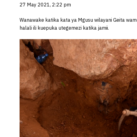
27 May 2021, 2:22 pm
Wanawake katika kata ya Mgusu wilayani Geita wame
halali ili kuepuka utegemezi katika jamii.