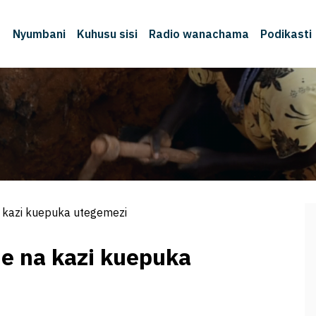
Nyumbani
Kuhusu sisi
Radio wanachama
Podikasti
 kazi kuepuka utegemezi
e na kazi kuepuka