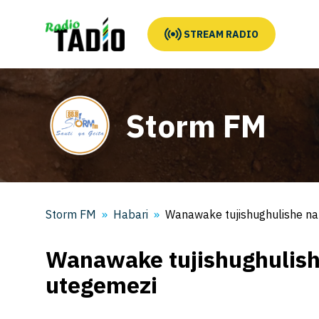
STREAM RADIO
Storm FM
Storm FM
Habari
Wanawake tujishughulishe na
Wanawake tujishughulish
utegemezi