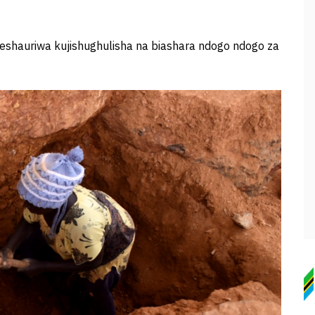
shauriwa kujishughulisha na biashara ndogo ndogo za