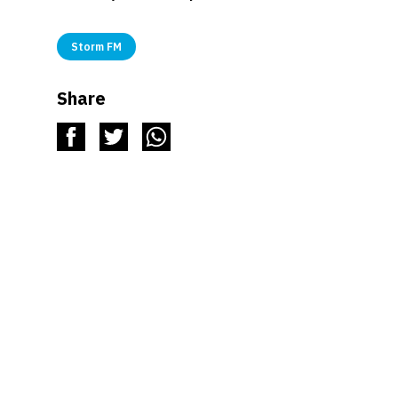
Storm FM
Share