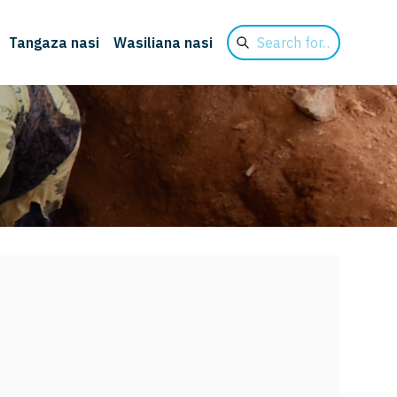
Search
Tangaza nasi
Wasiliana nasi
for