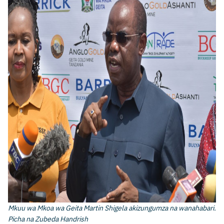
Mkuu wa Mkoa wa Geita Martin Shigela akizungumza na wanahabari.
Picha na Zubeda Handrish