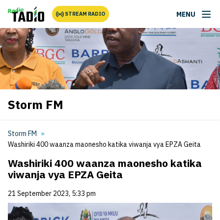
MENU
STREAM RADIO
Storm FM
Storm FM
Washiriki 400 waanza maonesho katika viwanja vya EPZA Geita
Washiriki 400 waanza maonesho katika
viwanja vya EPZA Geita
21 September 2023, 5:33 pm