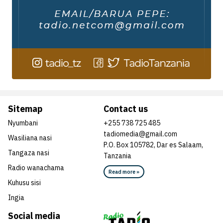
Sitemap
Contact us
Nyumbani
+255 738 725 485
tadiomedia@gmail.com
Wasiliana nasi
P.O. Box 105782, Dar es Salaam,
Tangaza nasi
Tanzania
Radio wanachama
Read more »
Kuhusu sisi
Ingia
Social media