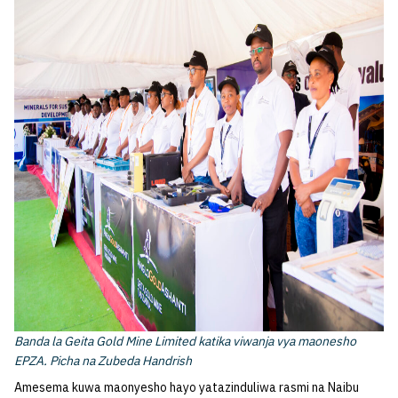
Banda la Geita Gold Mine Limited katika viwanja vya maonesho
EPZA. Picha na Zubeda Handrish
Amesema kuwa maonyesho hayo yatazinduliwa rasmi na Naibu