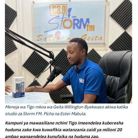
Meneja wa Tigo mkoa wa Geita Willington Byekwaso akiwa katika
studio za Storm FM. Picha na Ester Mabula.
Kampuni ya mawasiliano nchini Tigo imeendelea kuboresha
huduma zake kwa kuwafikia watanzania zaidi ya milioni 20
ambao wanaendelea kunufaika na huduma zao.