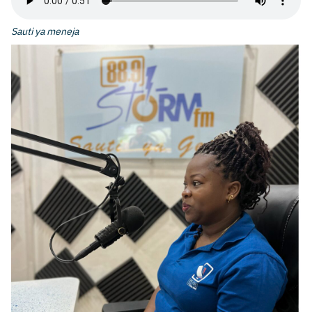
Sauti ya meneja