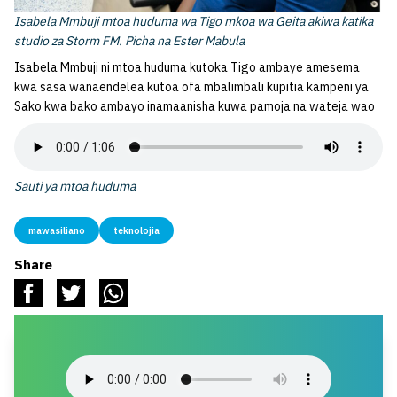
Isabela Mmbuji mtoa huduma wa Tigo mkoa wa Geita akiwa katika
studio za Storm FM. Picha na Ester Mabula
Isabela Mmbuji ni mtoa huduma kutoka Tigo ambaye amesema
kwa sasa wanaendelea kutoa ofa mbalimbali kupitia kampeni ya
Sako kwa bako ambayo inamaanisha kuwa pamoja na wateja wao
Sauti ya mtoa huduma
mawasiliano
teknolojia
Share