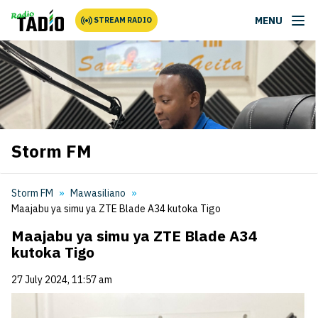
MENU
STREAM RADIO
Storm FM
Storm FM
Mawasiliano
Maajabu ya simu ya ZTE Blade A34 kutoka Tigo
Maajabu ya simu ya ZTE Blade A34
kutoka Tigo
27 July 2024, 11:57 am