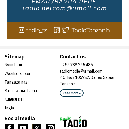
Sitemap
Contact us
Nyumbani
+255 738 725 485
tadiomedia@gmail.com
Wasiliana nasi
P.O. Box 105782, Dar es Salaam,
Tangaza nasi
Tanzania
Radio wanachama
Read more »
Kuhusu sisi
Ingia
Social media