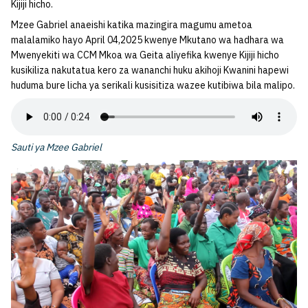
Kijiji hicho.
Mzee Gabriel anaeishi katika mazingira magumu ametoa
malalamiko hayo April 04,2025 kwenye Mkutano wa hadhara wa
Mwenyekiti wa CCM Mkoa wa Geita aliyefika kwenye Kijiji hicho
kusikiliza nakutatua kero za wananchi huku akihoji Kwanini hapewi
huduma bure licha ya serikali kusisitiza wazee kutibiwa bila malipo.
Sauti ya Mzee Gabriel