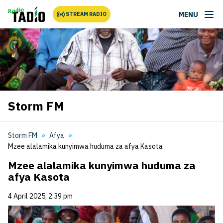
MENU
STREAM RADIO
Storm FM
Storm FM
Afya
Mzee alalamika kunyimwa huduma za afya Kasota
Mzee alalamika kunyimwa huduma za
afya Kasota
4 April 2025, 2:39 pm