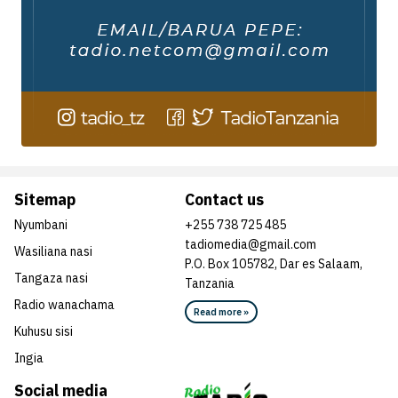
Sitemap
Contact us
Nyumbani
+255 738 725 485
tadiomedia@gmail.com
Wasiliana nasi
P.O. Box 105782, Dar es Salaam,
Tangaza nasi
Tanzania
Radio wanachama
Read more »
Kuhusu sisi
Ingia
Social media