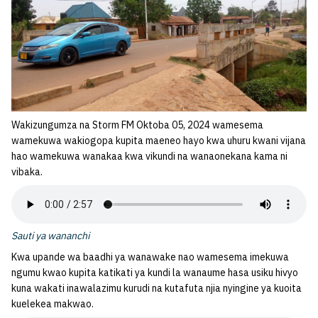
Wakizungumza na Storm FM Oktoba 05, 2024 wamesema
wamekuwa wakiogopa kupita maeneo hayo kwa uhuru kwani vijana
hao wamekuwa wanakaa kwa vikundi na wanaonekana kama ni
vibaka.
Sauti ya wananchi
Kwa upande wa baadhi ya wanawake nao wamesema imekuwa
ngumu kwao kupita katikati ya kundi la wanaume hasa usiku hivyo
kuna wakati inawalazimu kurudi na kutafuta njia nyingine ya kuoita
kuelekea makwao.