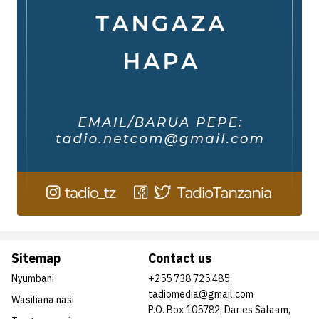
Sitemap
Contact us
Nyumbani
+255 738 725 485
tadiomedia@gmail.com
Wasiliana nasi
P.O. Box 105782, Dar es Salaam,