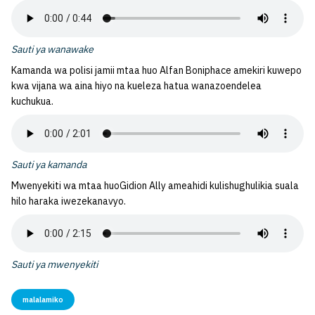
Sauti ya wanawake
Kamanda wa polisi jamii mtaa huo Alfan Boniphace amekiri kuwepo
kwa vijana wa aina hiyo na kueleza hatua wanazoendelea
kuchukua.
Sauti ya kamanda
Mwenyekiti wa mtaa huoGidion Ally ameahidi kulishughulikia suala
hilo haraka iwezekanavyo.
Sauti ya mwenyekiti
malalamiko