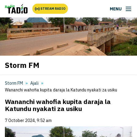
MENU
STREAM RADIO
Storm FM
Storm FM
Ajali
Wananchi wahofia kupita daraja la Katundu nyakati za usiku
Wananchi wahofia kupita daraja la
Katundu nyakati za usiku
7 October 2024, 9:52 am