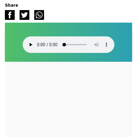
Share