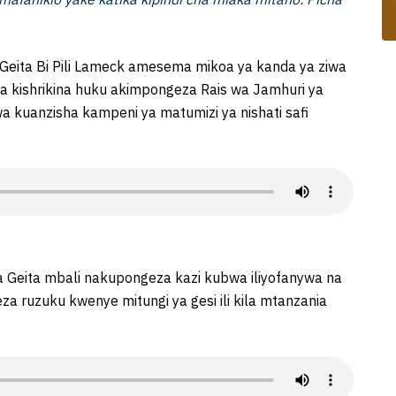
eita Bi Pili Lameck amesema mikoa ya kanda ya ziwa
a kishrikina huku akimpongeza Rais wa Jamhuri ya
kuanzisha kampeni ya matumizi ya nishati safi
Geita mbali nakupongeza kazi kubwa iliyofanywa na
 ruzuku kwenye mitungi ya gesi ili kila mtanzania