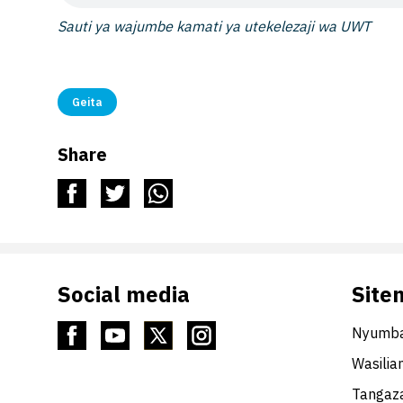
Sauti ya wajumbe kamati ya utekelezaji wa UWT
Geita
Share
Social media
Site
Nyumba
Wasilia
Tangaza