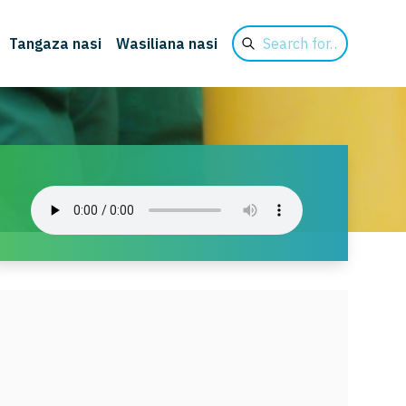
Search
Tangaza nasi
Wasiliana nasi
for