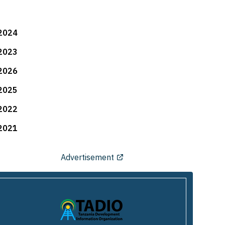
2024
2023
2026
2025
2022
2021
Advertisement