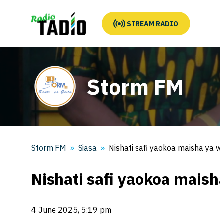
STREAM RADIO
Storm FM
Storm FM
Siasa
Nishati safi yaokoa maisha ya
Nishati safi yaokoa mais
4 June 2025, 5:19 pm