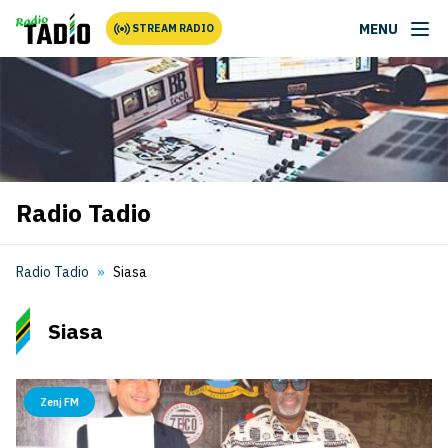
MENU
STREAM RADIO
Radio Tadio
Radio Tadio
Siasa
Siasa
Zenj FM