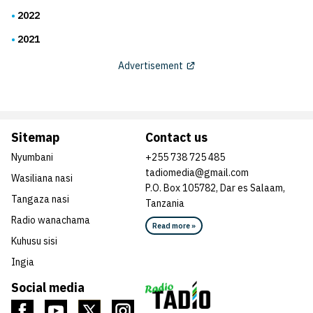
2022
2021
Advertisement
Sitemap
Contact us
Nyumbani
+255 738 725 485
tadiomedia@gmail.com
Wasiliana nasi
P.O. Box 105782, Dar es Salaam,
Tangaza nasi
Tanzania
Radio wanachama
Read more »
Kuhusu sisi
Ingia
Social media