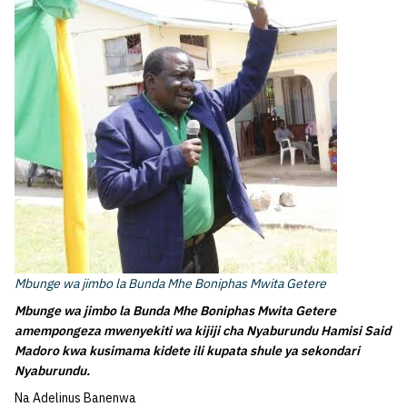
Mbunge wa jimbo la Bunda Mhe Boniphas Mwita Getere
Mbunge wa jimbo la Bunda Mhe Boniphas Mwita Getere
amempongeza mwenyekiti wa kijiji cha Nyaburundu Hamisi Said
Madoro kwa kusimama kidete ili kupata shule ya sekondari
Nyaburundu.
Na Adelinus Banenwa