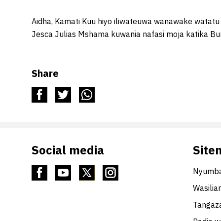
Aidha, Kamati Kuu hiyo iliwateuwa wanawake watatu
Jesca Julias Mshama kuwania nafasi moja katika Bun
Share
Social media
Site
Nyumba
Wasilia
Tangaza