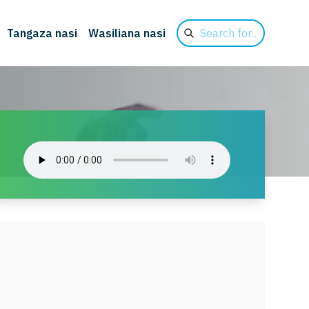
Search
Tangaza nasi
Wasiliana nasi
for