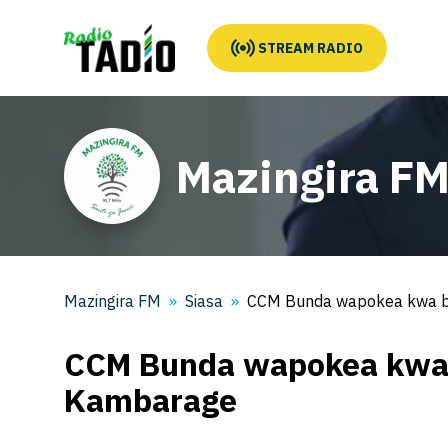
STREAM RADIO
Mazingira F
Mazingira FM
Siasa
CCM Bunda wapokea kwa 
CCM Bunda wapokea kwa
Kambarage