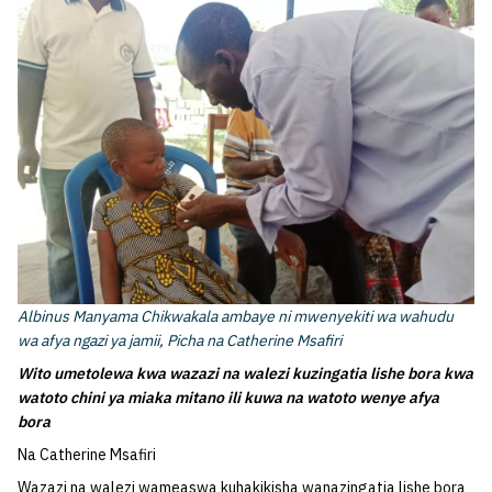
Albinus Manyama Chikwakala ambaye ni mwenyekiti wa wahudu
wa afya ngazi ya jamii, Picha na Catherine Msafiri
Wito umetolewa kwa wazazi na walezi kuzingatia lishe bora kwa
watoto chini ya miaka mitano ili kuwa na watoto wenye afya
bora
Na Catherine Msafiri
Wazazi na walezi wameaswa kuhakikisha wanazingatia lishe bora