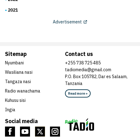
2021
Advertisement
Sitemap
Contact us
Nyumbani
+255 738 725 485
tadiomedia@gmail.com
Wasiliana nasi
P.O. Box 105782, Dar es Salaam,
Tangaza nasi
Tanzania
Radio wanachama
Read more »
Kuhusu sisi
Ingia
Social media