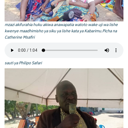
mzazi akifurahia huku akiwa anawapatia watoto wake uji wa lishe
kwenye maadhimisho ya siku ya lishe kata ya Kabarimu.Picha na
Catherine Msafiri
sauti ya Philipo Safari