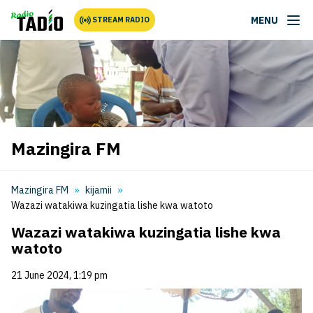
MENU
STREAM RADIO
Mazingira FM
Mazingira FM
kijamii
Wazazi watakiwa kuzingatia lishe kwa watoto
Wazazi watakiwa kuzingatia lishe kwa
watoto
21 June 2024, 1:19 pm