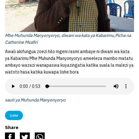
Mhe Muhunda Manyonyoryo, diwani wa kata ya Kabarimu,Picha na
Catherine Msafiri
Awali akifungua zoezi hilo mgeni rasmi ambaye ni diwani wa kata
ya Kabarimu Mhe Muhunda Manyonyoryo ameeleza mambo matatu
ambayo wazazi wanapaswa kuyazingatia katika suala la malezi ya
watoto hasa katika kuwapa lishe bora
sauti ya Muhunda Manyonyoryo
Lishe
Share