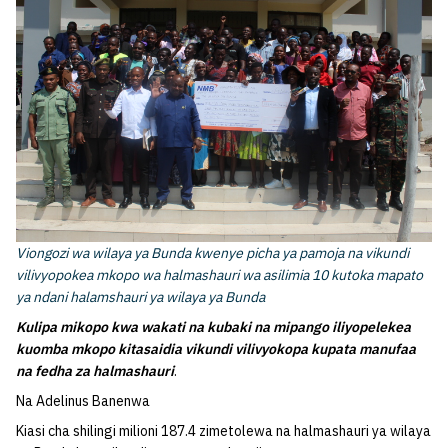
Viongozi wa wilaya ya Bunda kwenye picha ya pamoja na vikundi
vilivyopokea mkopo wa halmashauri wa asilimia 10 kutoka mapato
ya ndani halamshauri ya wilaya ya Bunda
Kulipa mikopo kwa wakati na kubaki na mipango iliyopelekea
kuomba mkopo kitasaidia vikundi vilivyokopa kupata manufaa
na fedha za halmashauri
.
Na Adelinus Banenwa
Kiasi cha shilingi milioni 187.4 zimetolewa na halmashauri ya wilaya