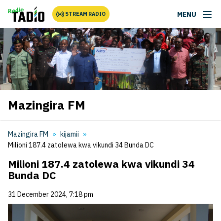
MENU
STREAM RADIO
Mazingira FM
Mazingira FM
kijamii
Milioni 187.4 zatolewa kwa vikundi 34 Bunda DC
Milioni 187.4 zatolewa kwa vikundi 34
Bunda DC
31 December 2024, 7:18 pm