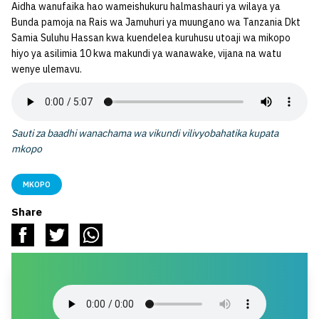
Aidha wanufaika hao wameishukuru halmashauri ya wilaya ya
Bunda pamoja na Rais wa Jamuhuri ya muungano wa Tanzania Dkt
Samia Suluhu Hassan kwa kuendelea kuruhusu utoaji wa mikopo
hiyo ya asilimia 10 kwa makundi ya wanawake, vijana na watu
wenye ulemavu.
Sauti za baadhi wanachama wa vikundi vilivyobahatika kupata
mkopo
MKOPO
Share