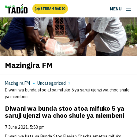
MENU
STREAM RADIO
Mazingira FM
Mazingira FM
Uncategorized
Diwani wa bunda stoo atoa mifuko 5 ya saruji ujenzi wa choo shule
ya miembeni
Diwani wa bunda stoo atoa mifuko 5 ya
saruji ujenzi wa choo shule ya miembeni
7 June 2021, 5:53 pm
Diwani wa kata ya Bunda Stoo Flavian Chacha ametoa mifuko