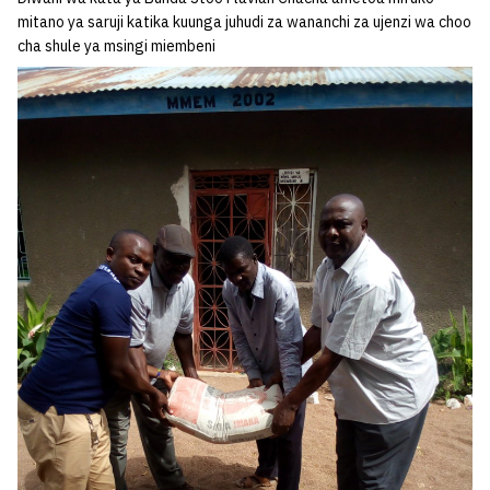
mitano ya saruji katika kuunga juhudi za wananchi za ujenzi wa choo
cha shule ya msingi miembeni