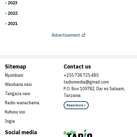
2023
2022
2021
Advertisement
Sitemap
Contact us
Nyumbani
+255 738 725 485
tadiomedia@gmail.com
Wasiliana nasi
P.O. Box 105782, Dar es Salaam,
Tangaza nasi
Tanzania
Radio wanachama
Read more »
Kuhusu sisi
Ingia
Social media