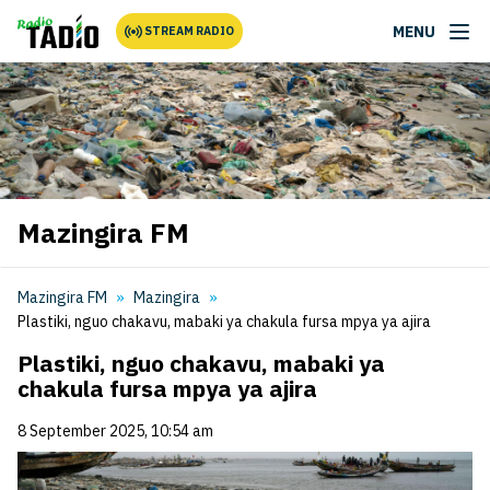
MENU
STREAM RADIO
Mazingira FM
Mazingira FM
Mazingira
Plastiki, nguo chakavu, mabaki ya chakula fursa mpya ya ajira
Plastiki, nguo chakavu, mabaki ya
chakula fursa mpya ya ajira
8 September 2025, 10:54 am