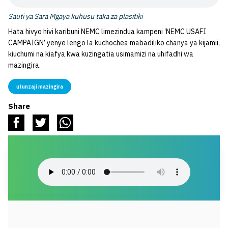
Sauti ya Sara Mgaya kuhusu taka za plasitiki
Hata hivyo hivi karibuni NEMC limezindua kampeni ‘NEMC USAFI
CAMPAIGN’ yenye lengo la kuchochea mabadiliko chanya ya kijamii,
kiuchumi na kiafya kwa kuzingatia usimamizi na uhifadhi wa
mazingira.
utunzaji mazingira
Share