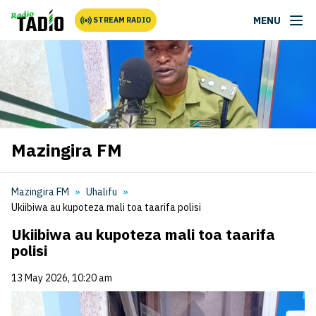
MENU
STREAM RADIO
Mazingira FM
Mazingira FM
Uhalifu
Ukiibiwa au kupoteza mali toa taarifa polisi
Ukiibiwa au kupoteza mali toa taarifa
polisi
13 May 2026, 10:20 am