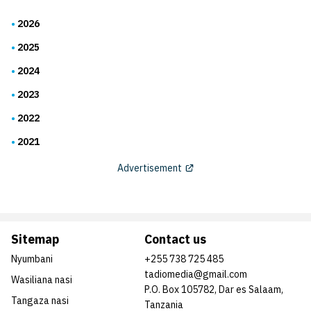
2026
2025
2024
2023
2022
2021
Advertisement
Sitemap
Contact us
Nyumbani
+255 738 725 485
tadiomedia@gmail.com
Wasiliana nasi
P.O. Box 105782, Dar es Salaam,
Tangaza nasi
Tanzania