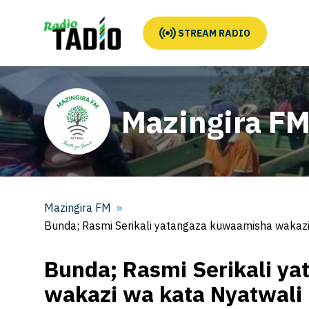
STREAM RADIO
Mazingira F
Mazingira FM
Bunda; Rasmi Serikali yatangaza kuwaamisha wakazi
Bunda; Rasmi Serikali y
wakazi wa kata Nyatwali