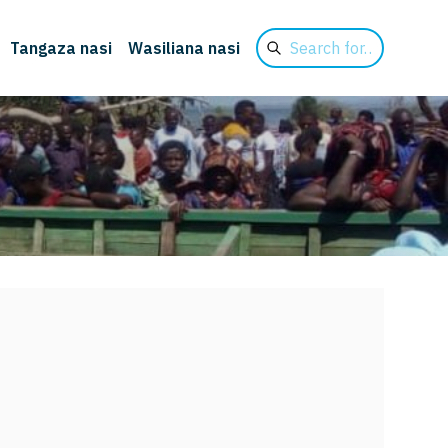
Search
Tangaza nasi
Wasiliana nasi
for