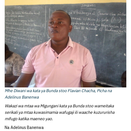
Mhe Diwani wa kata ya Bunda stoo Flavian Chacha, Picha na
Adelinus Banenwa
Wakazi wa mtaa wa Migungani kata ya Bunda stoo wameitaka
serikali ya mtaa kuwasimamia wafugaji ili waache kuzururisha
mifugo katika maeneo yao.
Na Adelinus Banenwa