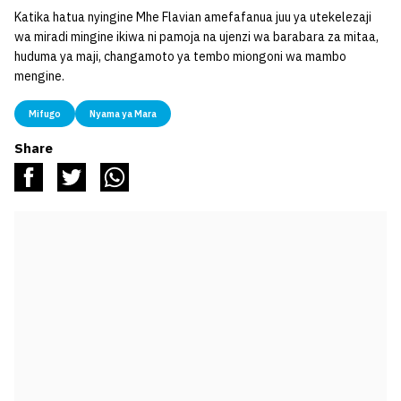
Katika hatua nyingine Mhe Flavian amefafanua juu ya utekelezaji
wa miradi mingine ikiwa ni pamoja na ujenzi wa barabara za mitaa,
huduma ya maji, changamoto ya tembo miongoni wa mambo
mengine.
Mifugo
Nyama ya Mara
Share