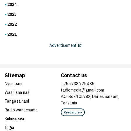
2024
2023
2022
2021
Advertisement
Sitemap
Contact us
Nyumbani
+255 738 725 485
tadiomedia@gmail.com
Wasiliana nasi
P.O. Box 105782, Dar es Salaam,
Tangaza nasi
Tanzania
Radio wanachama
Read more »
Kuhusu sisi
Ingia