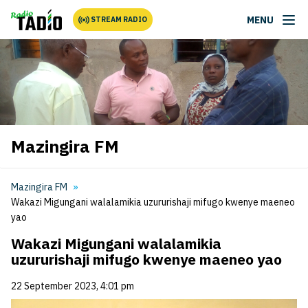
MENU
STREAM RADIO
Mazingira FM
Mazingira FM
Wakazi Migungani walalamikia uzururishaji mifugo kwenye maeneo
yao
Wakazi Migungani walalamikia
uzururishaji mifugo kwenye maeneo yao
22 September 2023, 4:01 pm