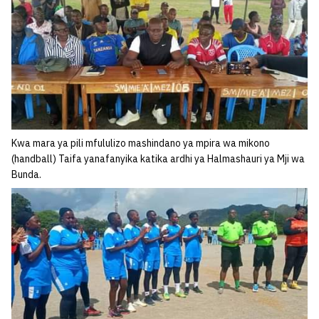
Kwa mara ya pili mfululizo mashindano ya mpira wa mikono
(handball) Taifa yanafanyika katika ardhi ya Halmashauri ya Mji wa
Bunda.