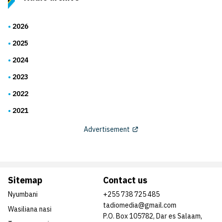
2026
2025
2024
2023
2022
2021
Advertisement
Sitemap
Contact us
Nyumbani
+255 738 725 485
tadiomedia@gmail.com
Wasiliana nasi
P.O. Box 105782, Dar es Salaam,