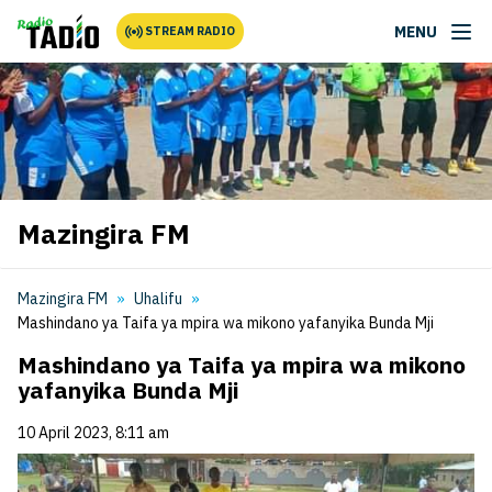
MENU
STREAM RADIO
Mazingira FM
Mazingira FM
Uhalifu
Mashindano ya Taifa ya mpira wa mikono yafanyika Bunda Mji
Mashindano ya Taifa ya mpira wa mikono
yafanyika Bunda Mji
10 April 2023, 8:11 am