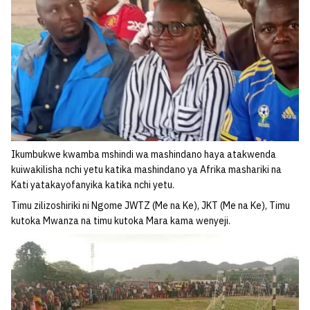
Ikumbukwe kwamba mshindi wa mashindano haya atakwenda
kuiwakilisha nchi yetu katika mashindano ya Afrika mashariki na
Kati yatakayofanyika katika nchi yetu.
Timu zilizoshiriki ni Ngome JWTZ (Me na Ke), JKT (Me na Ke), Timu
kutoka Mwanza na timu kutoka Mara kama wenyeji.