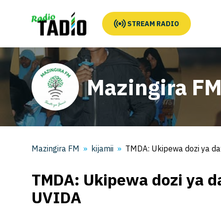
STREAM RADIO
Mazingira F
Mazingira FM
kijamii
TMDA: Ukipewa dozi ya d
TMDA: Ukipewa dozi ya d
UVIDA