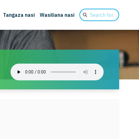
Search
Tangaza nasi
Wasiliana nasi
for