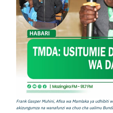
Frank Gasper Muhini, Afisa wa Mamlaka ya udhibiti 
akizungumza na wanafunzi wa chuo cha ualimu Bunda