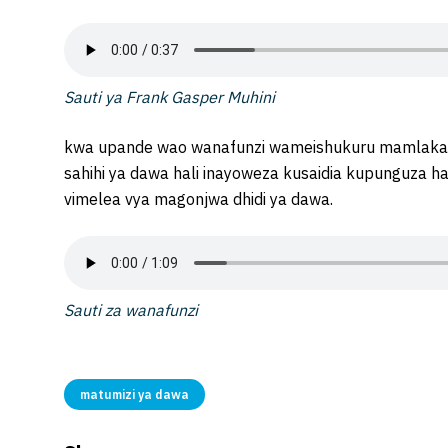
Sauti ya Frank Gasper Muhini
kwa upande wao wanafunzi wameishukuru mamlaka k
sahihi ya dawa hali inayoweza kusaidia kupunguza h
vimelea vya magonjwa dhidi ya dawa.
Sauti za wanafunzi
matumizi ya dawa