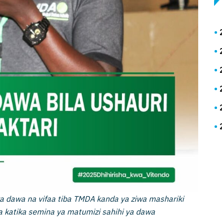
wa dawa na vifaa tiba TMDA kanda ya ziwa mashariki
 katika semina ya matumizi sahihi ya dawa