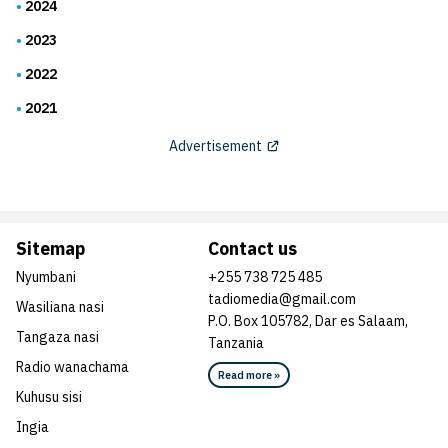
2024
2023
2022
2021
Advertisement
Sitemap
Contact us
Nyumbani
+255 738 725 485
tadiomedia@gmail.com
Wasiliana nasi
P.O. Box 105782, Dar es Salaam,
Tangaza nasi
Tanzania
Radio wanachama
Read more »
Kuhusu sisi
Ingia