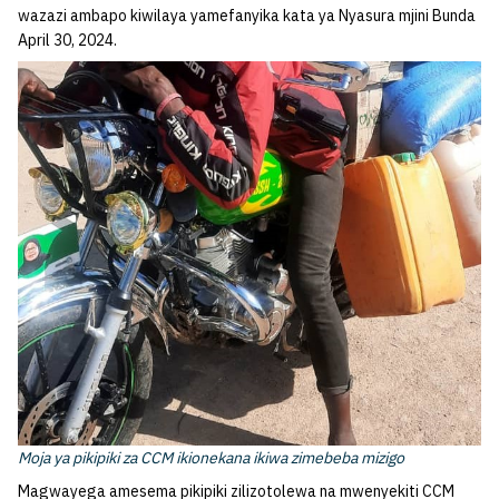
wazazi ambapo kiwilaya yamefanyika kata ya Nyasura mjini Bunda
April 30, 2024.
Moja ya pikipiki za CCM ikionekana ikiwa zimebeba mizigo
Magwayega amesema pikipiki zilizotolewa na mwenyekiti CCM