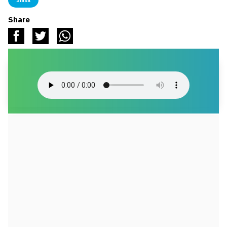
Share