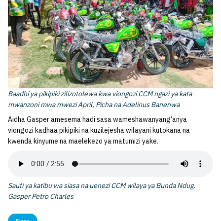
Baadhi ya pikipiki zilizotolewa kwa viongozi CCM ngazi ya kata
mwanzoni mwa mwezi April, Picha na Adelinus Banenwa
Aidha Gasper amesema hadi sasa wameshawanyang’anya
viongozi kadhaa pikipiki na kuzilejesha wilayani kutokana na
kwenda kinyume na maelekezo ya matumizi yake.
Sauti ya katibu wa siasa na uenezi CCM wilaya ya Bunda Ndug.
Gasper Petro Charles
Siasa