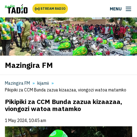
MENU
STREAM RADIO
Mazingira FM
Mazingira FM
kijamii
Pikipiki za CCM Bunda zazua kizaazaa, viongozi watoa matamko
Pikipiki za CCM Bunda zazua kizaazaa,
viongozi watoa matamko
1 May 2024, 10:45 am