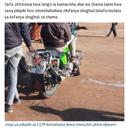
taifa zilitolewa kwa lengo la kuimarisha uhai wa chama lakini kwa
sasa pikipiki hizo zimeshuhudiwa zikifanya shughuli binafsi badala
ya kufanya shughuli za chama
moja ya pikipiki za CCM ikionekana ikiwa imesubili abiria kijiweni