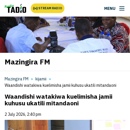
MENU
STREAM RADIO
Mazingira FM
Mazingira FM
kijamii
Waandishi watakiwa kuelimisha jamii kuhusu ukatili mitandaoni
Waandishi watakiwa kuelimisha jamii
kuhusu ukatili mitandaoni
2 July 2026, 2:40 pm