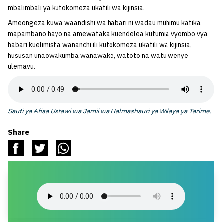
mbalimbali ya kutokomeza ukatili wa kijinsia.
Ameongeza kuwa waandishi wa habari ni wadau muhimu katika
mapambano hayo na amewataka kuendelea kutumia vyombo vya
habari kuelimisha wananchi ili kutokomeza ukatili wa kijinsia,
hususan unaowakumba wanawake, watoto na watu wenye
ulemavu.
Sauti ya Afisa Ustawi wa Jamii wa Halmashauri ya Wilaya ya Tarime.
Share