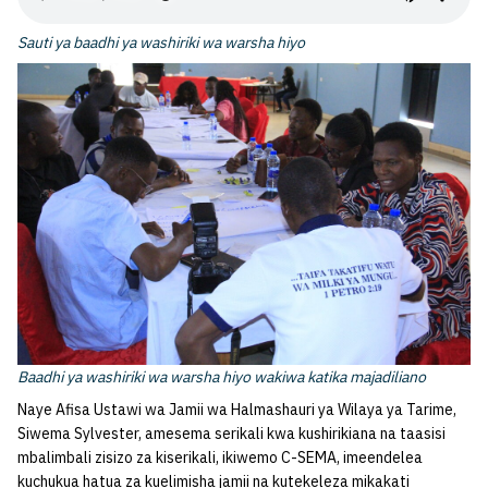
Sauti ya baadhi ya washiriki wa warsha hiyo
Baadhi ya washiriki wa warsha hiyo wakiwa katika majadiliano
Naye Afisa Ustawi wa Jamii wa Halmashauri ya Wilaya ya Tarime,
Siwema Sylvester, amesema serikali kwa kushirikiana na taasisi
mbalimbali zisizo za kiserikali, ikiwemo C-SEMA, imeendelea
kuchukua hatua za kuelimisha jamii na kutekeleza mikakati