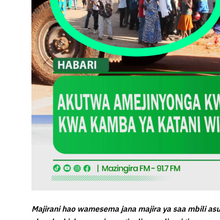
Majirani hao wamesema jana majira ya saa mbili asu