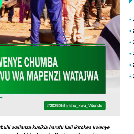
buhi walianza kusikia harufu kali ikitokea kwenye