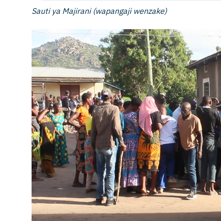
Sauti ya Majirani (wapangaji wenzake)