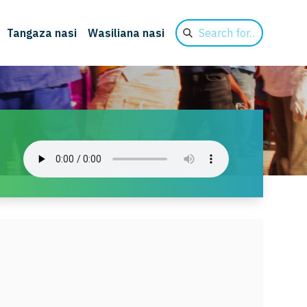
Search
Tangaza nasi
Wasiliana nasi
for