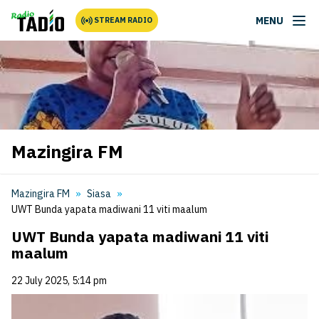
MENU
STREAM RADIO
Mazingira FM
Mazingira FM
Siasa
UWT Bunda yapata madiwani 11 viti maalum
UWT Bunda yapata madiwani 11 viti
maalum
22 July 2025, 5:14 pm