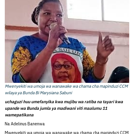
Mwenyekiti wa umoja wa wanawake wa chama cha mapinduzi CCM
wilaya ya Bunda Bi Marysiana Sabuni
uchaguzi huu umefanyika kwa mujibu wa ratiba na tayari kwa
upande wa Bunda jumla ya madiwani viti maalumu 11
wamepatikana
Na Adelinus Banenwa
Mwenyekiti wa umoja wa wanawake wa chama cha mapinduzi CCM