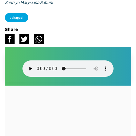
Sauti ya Marysiana Sabuni
uchaguzi
Share