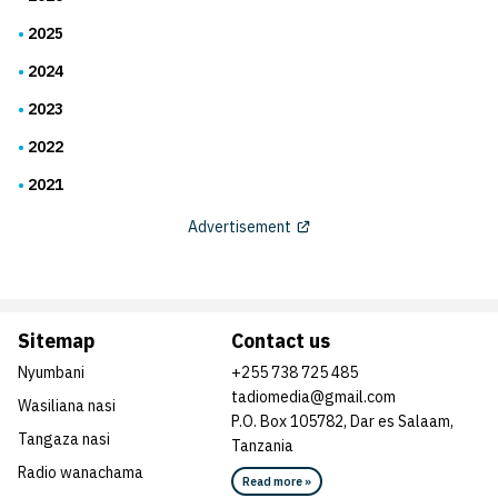
2025
2024
2023
2022
2021
Advertisement
Sitemap
Contact us
Nyumbani
+255 738 725 485
tadiomedia@gmail.com
Wasiliana nasi
P.O. Box 105782, Dar es Salaam,
Tangaza nasi
Tanzania
Radio wanachama
Read more »