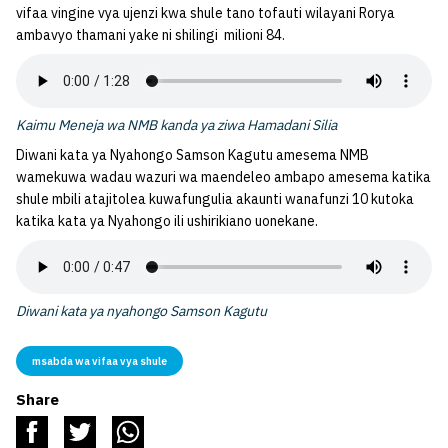
vifaa vingine vya ujenzi kwa shule tano tofauti wilayani Rorya
ambavyo thamani yake ni shilingi milioni 84.
Kaimu Meneja wa NMB kanda ya ziwa Hamadani Silia
Diwani kata ya Nyahongo Samson Kagutu amesema NMB
wamekuwa wadau wazuri wa maendeleo ambapo amesema katika
shule mbili atajitolea kuwafungulia akaunti wanafunzi 10 kutoka
katika kata ya Nyahongo ili ushirikiano uonekane.
Diwani kata ya nyahongo Samson Kagutu
msabda wa vifaa vya shule
Share