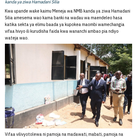
kanda ya ziwa Hamadani Silia
Kwa upande wake kaimu Meneja wa NMB kanda ya ziwa Hamadani
Silia amesema wao kama banki na wadau wa maendeleo hasa
katika sekta ya elimu baada ya kupokea maombi wamechangia
vifaa hivyo ili kurudisha faida kwa wananchi ambao pia ndiyo
wateja wao.
Vifaa vilivyotolewa ni pamoja na madawati, mabati, pamoja na