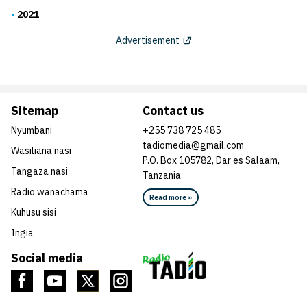
2021
Advertisement
Sitemap
Contact us
Nyumbani
+255 738 725 485
tadiomedia@gmail.com
Wasiliana nasi
P.O. Box 105782, Dar es Salaam,
Tangaza nasi
Tanzania
Radio wanachama
Read more »
Kuhusu sisi
Ingia
Social media