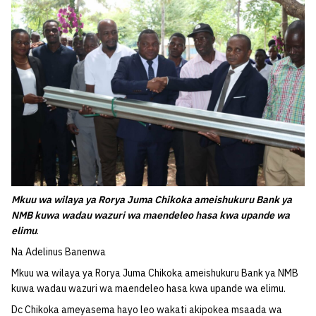
Mkuu wa wilaya ya Rorya Juma Chikoka ameishukuru Bank ya
NMB kuwa wadau wazuri wa maendeleo hasa kwa upande wa
elimu
.
Na Adelinus Banenwa
Mkuu wa wilaya ya Rorya Juma Chikoka ameishukuru Bank ya NMB
kuwa wadau wazuri wa maendeleo hasa kwa upande wa elimu.
Dc Chikoka ameyasema hayo leo wakati akipokea msaada wa