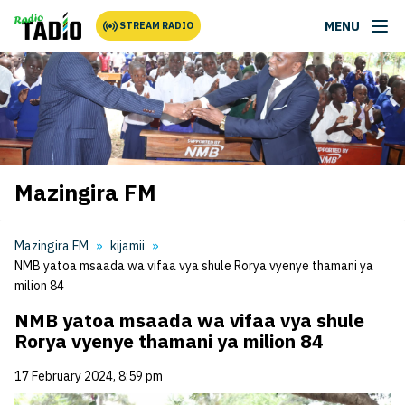
MENU
STREAM RADIO
Mazingira FM
Mazingira FM
kijamii
NMB yatoa msaada wa vifaa vya shule Rorya vyenye thamani ya
milion 84
NMB yatoa msaada wa vifaa vya shule
Rorya vyenye thamani ya milion 84
17 February 2024, 8:59 pm