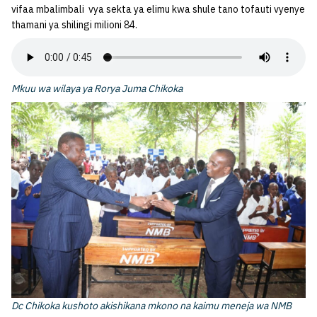
vifaa mbalimbali vya sekta ya elimu kwa shule tano tofauti vyenye
thamani ya shilingi milioni 84.
Mkuu wa wilaya ya Rorya Juma Chikoka
Dc Chikoka kushoto akishikana mkono na kaimu meneja wa NMB