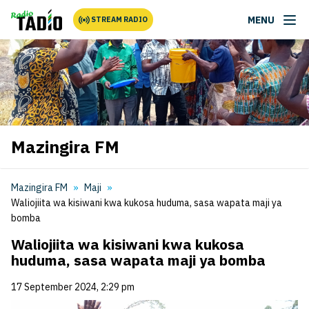
MENU
STREAM RADIO
Mazingira FM
Mazingira FM
Maji
Waliojiita wa kisiwani kwa kukosa huduma, sasa wapata maji ya
bomba
Waliojiita wa kisiwani kwa kukosa
huduma, sasa wapata maji ya bomba
17 September 2024, 2:29 pm