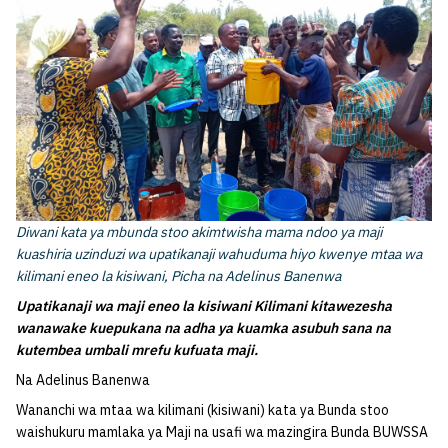
Diwani kata ya mbunda stoo akimtwisha mama ndoo ya maji
kuashiria uzinduzi wa upatikanaji wahuduma hiyo kwenye mtaa wa
kilimani eneo la kisiwani, Picha na Adelinus Banenwa
Upatikanaji wa maji eneo la kisiwani Kilimani kitawezesha
wanawake kuepukana na adha ya kuamka asubuh sana na
kutembea umbali mrefu kufuata maji.
Na Adelinus Banenwa
Wananchi wa mtaa wa kilimani (kisiwani) kata ya Bunda stoo
waishukuru mamlaka ya Maji na usafi wa mazingira Bunda BUWSSA