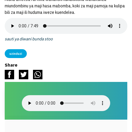
miundombinu ya maji hasa mabomba, koki za maji pamoja na kulipa
bili za maji ili huduma iweze kuendelea.
sauti ya diwani bunda stoo
uzinduzi
Share