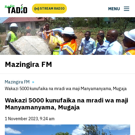
MENU
STREAM RADIO
Mazingira FM
Mazingira FM
Wakazi 5000 kunufaika na mradi wa maji Manyamanyama, Mugaja
Wakazi 5000 kunufaika na mradi wa maji
Manyamanyama, Mugaja
1 November 2023, 9:24 am