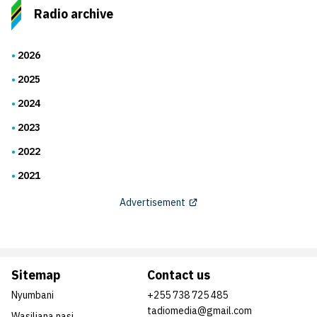
Radio archive
2026
2025
2024
2023
2022
2021
Advertisement
Sitemap
Contact us
Nyumbani
+255 738 725 485
tadiomedia@gmail.com
Wasiliana nasi