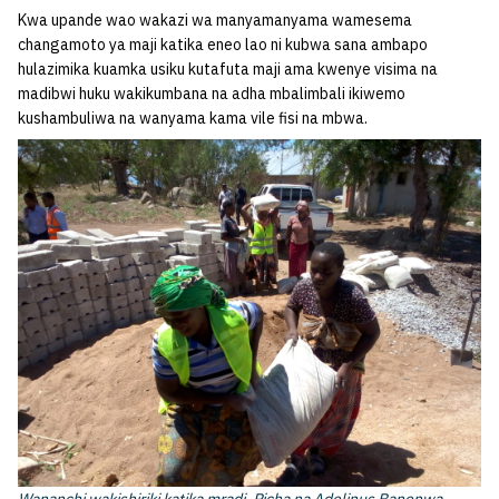
Kwa upande wao wakazi wa manyamanyama wamesema
changamoto ya maji katika eneo lao ni kubwa sana ambapo
hulazimika kuamka usiku kutafuta maji ama kwenye visima na
madibwi huku wakikumbana na adha mbalimbali ikiwemo
kushambuliwa na wanyama kama vile fisi na mbwa.