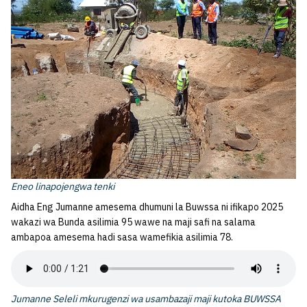
Eneo linapojengwa tenki
Aidha Eng Jumanne amesema dhumuni la Buwssa ni ifikapo 2025
wakazi wa Bunda asilimia 95 wawe na maji safi na salama
ambapoa amesema hadi sasa wamefikia asilimia 78.
Jumanne Seleli mkurugenzi wa usambazaji maji kutoka BUWSSA