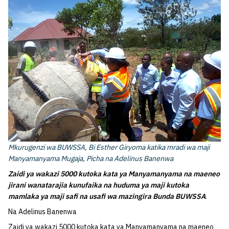
Mkurugenzi wa BUWSSA, Bi Esther Giryoma katika mradi wa maji
Manyamanyama Mugaja, Picha na Adelinus Banenwa
Zaidi ya wakazi 5000 kutoka kata ya Manyamanyama na maeneo
jirani wanatarajia kunufaika na huduma ya maji kutoka
mamlaka ya maji safi na usafi wa mazingira Bunda BUWSSA
.
Na Adelinus Banenwa
Zaidi ya wakazi 5000 kutoka kata ya Manyamanyama na maeneo