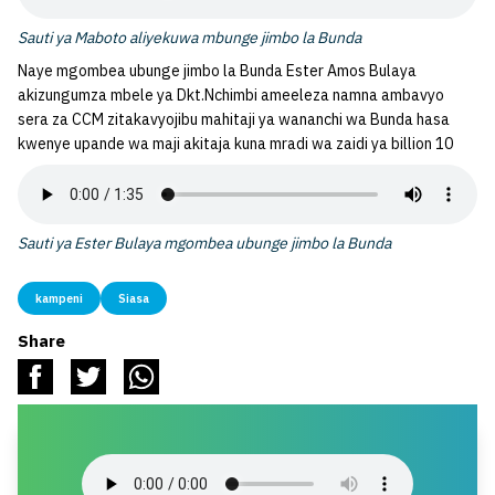
Sauti ya Maboto aliyekuwa mbunge jimbo la Bunda
Naye mgombea ubunge jimbo la Bunda Ester Amos Bulaya
akizungumza mbele ya Dkt.Nchimbi ameeleza namna ambavyo
sera za CCM zitakavyojibu mahitaji ya wananchi wa Bunda hasa
kwenye upande wa maji akitaja kuna mradi wa zaidi ya billion 10
Sauti ya Ester Bulaya mgombea ubunge jimbo la Bunda
kampeni
Siasa
Share