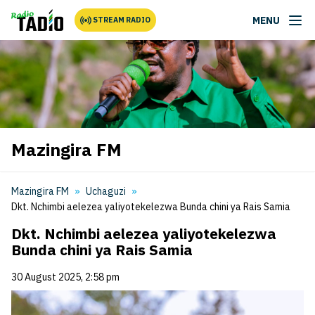
MENU
STREAM RADIO
Mazingira FM
Mazingira FM
Uchaguzi
Dkt. Nchimbi aelezea yaliyotekelezwa Bunda chini ya Rais Samia
Dkt. Nchimbi aelezea yaliyotekelezwa
Bunda chini ya Rais Samia
30 August 2025, 2:58 pm