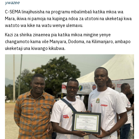
ywazee
C-SEMA linajihusisha na programu mbalimbali katika mkoa wa
Mara, ikiwa ni pamoja na kupinga ndoa za utotoni na ukeketaji kwa
watoto wa kike na watu wenye ulemavu.
Kazi za shirika zinaenea pia katika mikoa mingine yenye
changamoto kama vile Manyara, Dodoma, na Kilimanjaro, ambapo
ukeketaji una kiwango kikubwa.