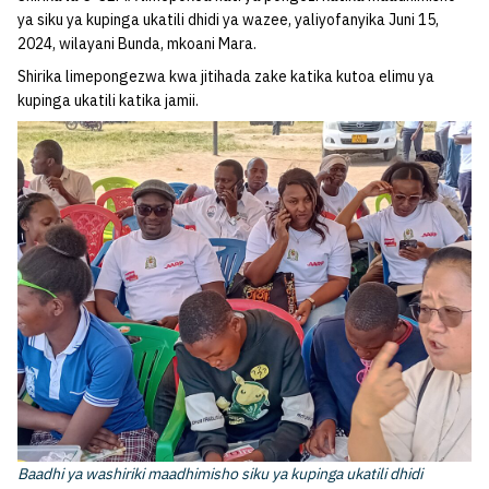
ya siku ya kupinga ukatili dhidi ya wazee, yaliyofanyika Juni 15,
2024, wilayani Bunda, mkoani Mara.
Shirika limepongezwa kwa jitihada zake katika kutoa elimu ya
kupinga ukatili katika jamii.
Baadhi ya washiriki maadhimisho siku ya kupinga ukatili dhidi