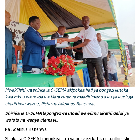
Mwakilishi wa shirika la C-SEMA akipokea hati ya pongezi kutoka
kwa mkuu wa mkoa wa Mara kwenye maadhimisho siku ya kupinga
ukatili kwa wazee, Picha na Adelinus Banenwa.
Shirika la C-SEMA lapongezwa utoaji wa elimu ukatili dhidi ya
wototo na wenye ulemavu.
Na Adelinus Banenwa
Shirika la C-SEMA limepokea hati ya pongezi katika maadhimisho