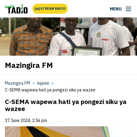
MENU
STREAM RADIO
Mazingira FM
Mazingira FM
kijamii
C-SEMA wapewa hati ya pongezi siku ya wazee
C-SEMA wapewa hati ya pongezi siku ya
wazee
17 June 2024, 2:56 pm